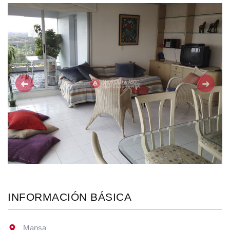
Anterior
Siguie
INFORMACIÓN BÁSICA
Mansa