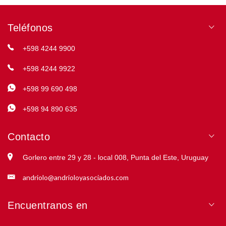
Teléfonos
+598 4244 9900
+598 4244 9922
+598 99 690 498
+598 94 890 635
Contacto
Gorlero entre 29 y 28 - local 008, Punta del Este, Uruguay
andriolo@andrioloyasociados.com
Encuentranos en