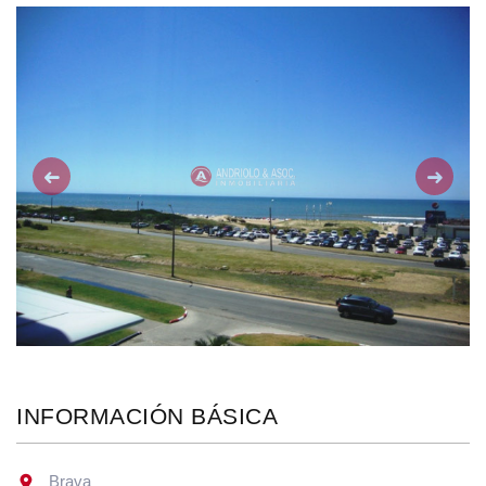
Anterior
Siguie
INFORMACIÓN BÁSICA
Brava