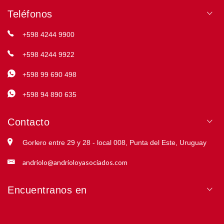
Teléfonos
+598 4244 9900
+598 4244 9922
+598 99 690 498
+598 94 890 635
Contacto
Gorlero entre 29 y 28 - local 008, Punta del Este, Uruguay
andriolo@andrioloyasociados.com
Encuentranos en