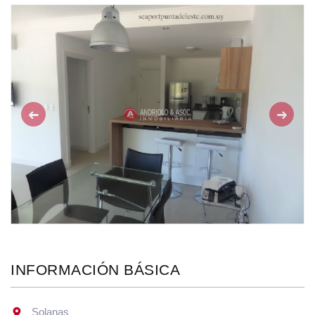
Anterior
Siguie
INFORMACIÓN BÁSICA
Solanas