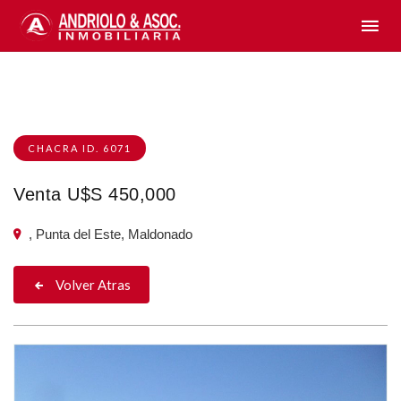
CHACRA ID. 6071
Venta U$S 450,000
, Punta del Este, Maldonado
Volver Atras