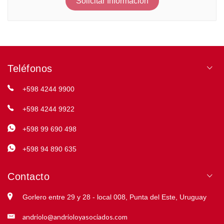
Solicitar Información
Teléfonos
+598 4244 9900
+598 4244 9922
+598 99 690 498
+598 94 890 635
Contacto
Gorlero entre 29 y 28 - local 008, Punta del Este, Uruguay
andriolo@andrioloyasociados.com