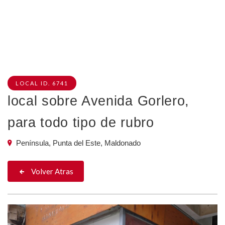
LOCAL ID. 6741
local sobre Avenida Gorlero,
para todo tipo de rubro
Península, Punta del Este, Maldonado
Volver Atras