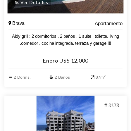
Ver Detalles
Brava
Apartamento
Aidy grill : 2 dormitorios , 2 baños , 1 suite , toilette, living
,comedor , cocina integrada, terraza y garage !!!
Enero U$S 12,000
2
2 Dorms.
2 Baños
87m
# 3178