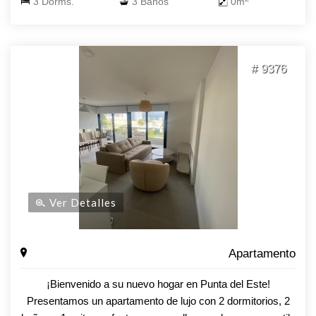
3 Dorms.
3 Baños
0m
# 9376
Ver Detalles
Apartamento
¡Bienvenido a su nuevo hogar en Punta del Este!
Presentamos un apartamento de lujo con 2 dormitorios, 2