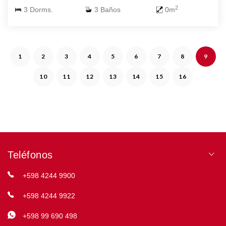
2
3 Dorms.
3 Baños
0m
1
2
3
4
5
6
7
8
9
10
11
12
13
14
15
16
Teléfonos
+598 4244 9900
+598 4244 9922
+598 99 690 498