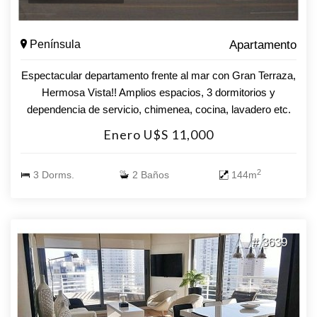
Península
Apartamento
Espectacular departamento frente al mar con Gran Terraza,
Hermosa Vista!! Amplios espacios, 3 dormitorios y
dependencia de servicio, chimenea, cocina, lavadero etc.
consulte por alquiler o venta!
Enero U$S 11,000
2
3 Dorms.
2 Baños
144m
# 3639