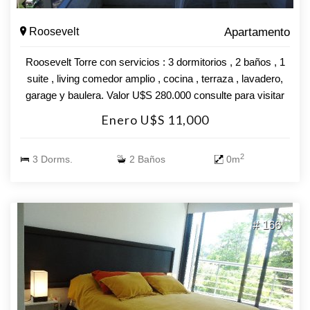
Roosevelt
Apartamento
Roosevelt Torre con servicios : 3 dormitorios , 2 baños , 1
suite , living comedor amplio , cocina , terraza , lavadero,
garage y baulera. Valor U$S 280.000 consulte para visitar
!!!!!
Enero U$S 11,000
2
3 Dorms.
2 Baños
0m
# 166