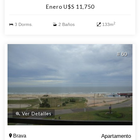
Enero U$S 11,750
2
3 Dorms.
2 Baños
133m
# 60
Ver Detalles
Brava
Apartamento