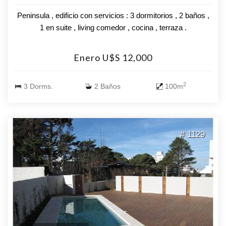
Peninsula , edificio con servicios : 3 dormitorios , 2 baños ,
1 en suite , living comedor , cocina , terraza .
Enero U$S 12,000
2
3 Dorms.
2 Baños
100m
# 1129