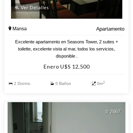
Ver Detalles
Mansa
Apartamento
Excelente apartamento en Seasons Tower, 2 suites +
toilette, excelente vista al mar, todos los servicios,
disponible .
Enero U$S 12,500
2
2 Dorms.
0 Baños
0m
# 2667