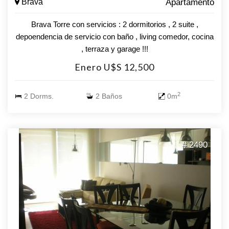
Brava
Apartamento
Brava Torre con servicios : 2 dormitorios , 2 suite ,
depoendencia de servicio con baño , living comedor, cocina
, terraza y garage !!!
Enero U$S 12,500
2
2 Dorms.
2 Baños
0m
# 2490