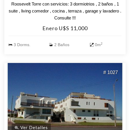
Roosevelt Torre con servicios: 3 dormiotrios , 2 baños , 1
suite , living comedor , cocina , terraza , garage y lavadero .
Consulte !!!
Enero U$S 11,000
2
3 Dorms.
2 Baños
0m
# 1027
Ver Detalles