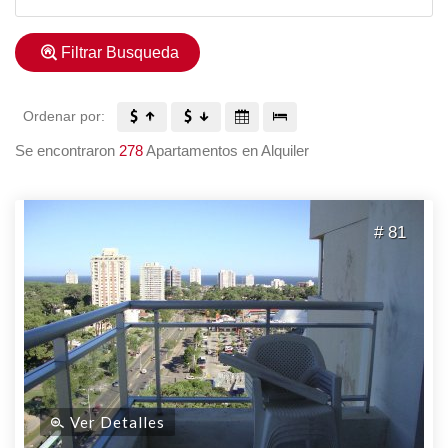
Filtrar Busqueda
Ordenar por:
Se encontraron
278
Apartamentos en Alquiler
# 81
Ver Detalles