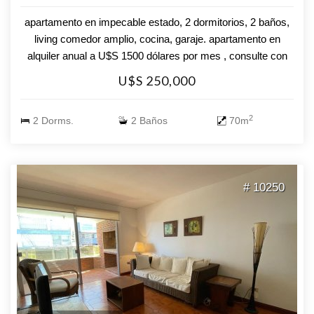
apartamento en impecable estado, 2 dormitorios, 2 baños,
living comedor amplio, cocina, garaje. apartamento en
alquiler anual a U$S 1500 dólares por mes , consulte con
nuestro asesores !!!!
U$S 250,000
2
2 Dorms.
2 Baños
70m
# 10250