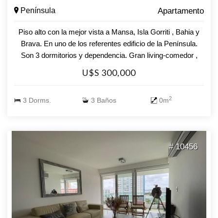
Península
Apartamento
Piso alto con la mejor vista a Mansa, Isla Gorriti , Bahia y
Brava. En uno de los referentes edificio de la Península.
Son 3 dormitorios y dependencia. Gran living-comedor ,
cocina , lavadero y garaje
U$S 300,000
2
3 Dorms.
3 Baños
0m
# 10456