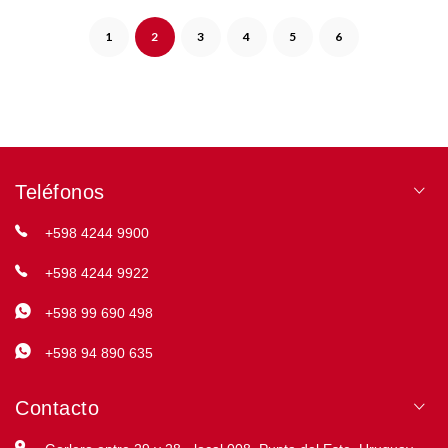
1
2
3
4
5
6
Teléfonos
+598 4244 9900
+598 4244 9922
+598 99 690 498
+598 94 890 635
Contacto