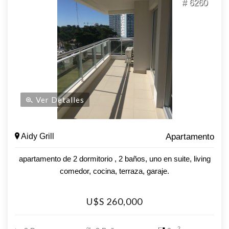
# 6260
$13000, este apartamento es una oportunidad inmejorable
para disfrutar de la vida de lujo en uno de los destinos más
codiciados de Uruguay.
Ver Detalles
Aidy Grill
Apartamento
apartamento de 2 dormitorio , 2 baños, uno en suite, living
comedor, cocina, terraza, garaje.
U$S 260,000
2