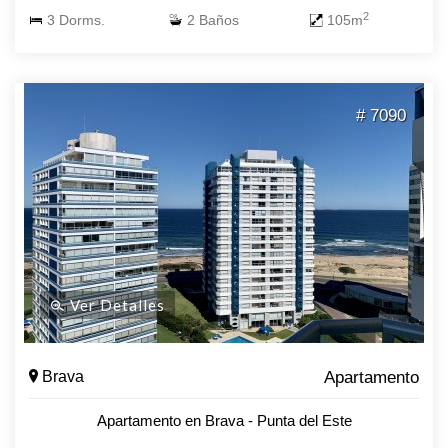
2
3 Dorms.
2 Baños
105m
# 7090
Ver Detalles
Brava
Apartamento
Apartamento en Brava - Punta del Este