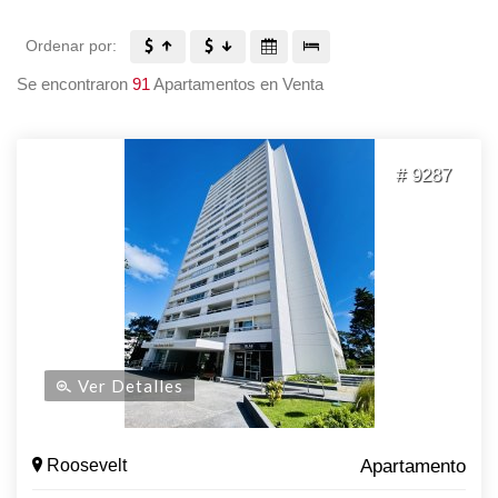
Ordenar por:
Se encontraron
91
Apartamentos en Venta
# 9287
Ver Detalles
Roosevelt
Apartamento