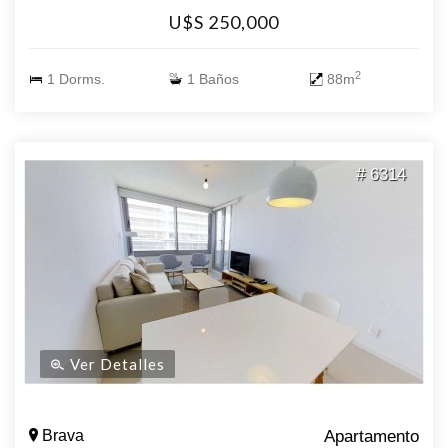
U$S 250,000
2
1 Dorms.
1 Baños
88m
# 6314
Ver Detalles
Brava
Apartamento